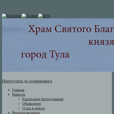
Пропустить до содержимого
Главная
Новости
Расписание богослужений
Объявления
О нас в прессе
Воскресная школа