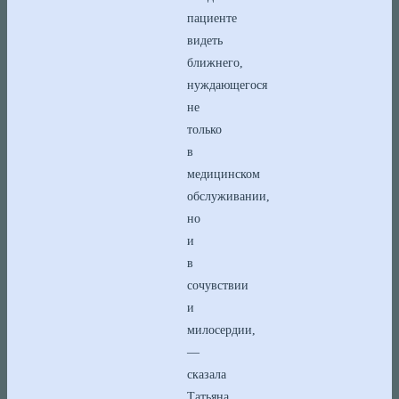
пациенте
видеть
ближнего,
нуждающегося
не
только
в
медицинском
обслуживании,
но
и
в
сочувствии
и
милосердии,
—
сказала
Татьяна